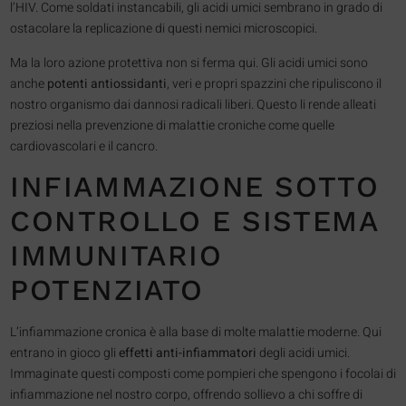
l’HIV. Come soldati instancabili, gli acidi umici sembrano in grado di
ostacolare la replicazione di questi nemici microscopici.
Ma la loro azione protettiva non si ferma qui. Gli acidi umici sono
anche
potenti antiossidanti
, veri e propri spazzini che ripuliscono il
nostro organismo dai dannosi radicali liberi. Questo li rende alleati
preziosi nella prevenzione di malattie croniche come quelle
cardiovascolari e il cancro.
INFIAMMAZIONE SOTTO
CONTROLLO E SISTEMA
IMMUNITARIO
POTENZIATO
L’infiammazione cronica è alla base di molte malattie moderne. Qui
entrano in gioco gli
effetti anti-infiammatori
degli acidi umici.
Immaginate questi composti come pompieri che spengono i focolai di
infiammazione nel nostro corpo, offrendo sollievo a chi soffre di