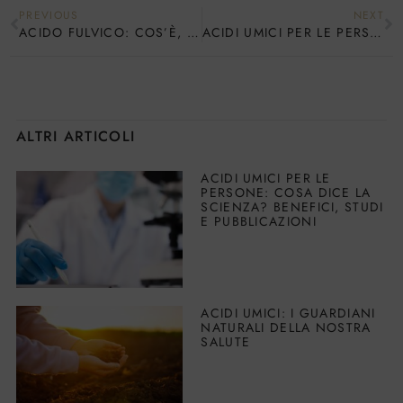
PREVIOUS
NEXT
ACIDO FULVICO: COS’È, COSA DICE LA SCIENZA, QUALI SONO I BENEFICI PER LE PERSONE
ACIDI UMICI PER LE PERSONE: COSA DICE LA SCIENZA? BENEFICI, STUDI E PUBBLICAZIONI
ALTRI ARTICOLI
ACIDI UMICI PER LE
PERSONE: COSA DICE LA
SCIENZA? BENEFICI, STUDI
E PUBBLICAZIONI
ACIDI UMICI: I GUARDIANI
NATURALI DELLA NOSTRA
SALUTE