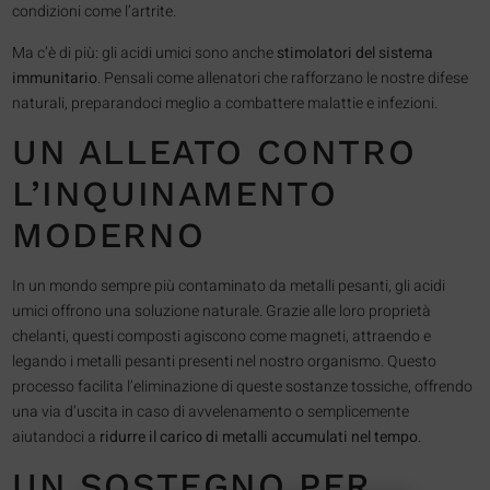
condizioni come l’artrite.
Ma c’è di più: gli acidi umici sono anche
stimolatori del sistema
immunitario
. Pensali come allenatori che rafforzano le nostre difese
naturali, preparandoci meglio a combattere malattie e infezioni.
UN ALLEATO CONTRO
L’INQUINAMENTO
MODERNO
In un mondo sempre più contaminato da metalli pesanti, gli acidi
umici offrono una soluzione naturale. Grazie alle loro proprietà
chelanti, questi composti agiscono come magneti, attraendo e
legando i metalli pesanti presenti nel nostro organismo. Questo
processo facilita l’eliminazione di queste sostanze tossiche, offrendo
una via d’uscita in caso di avvelenamento o semplicemente
aiutandoci a
ridurre il carico di metalli accumulati nel tempo
.
UN SOSTEGNO PER