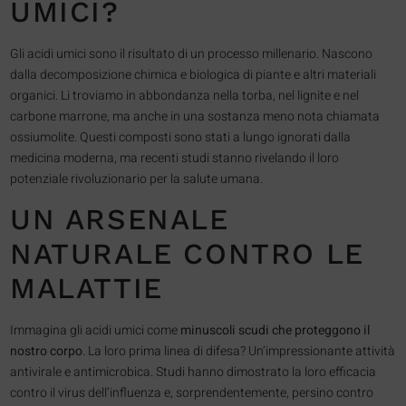
UMICI?
Gli acidi umici sono il risultato di un processo millenario. Nascono
dalla decomposizione chimica e biologica di piante e altri materiali
organici. Li troviamo in abbondanza nella torba, nel lignite e nel
carbone marrone, ma anche in una sostanza meno nota chiamata
ossiumolite. Questi composti sono stati a lungo ignorati dalla
medicina moderna, ma recenti studi stanno rivelando il loro
potenziale rivoluzionario per la salute umana.
UN ARSENALE
NATURALE CONTRO LE
MALATTIE
Immagina gli acidi umici come
minuscoli scudi che proteggono il
nostro corpo
. La loro prima linea di difesa? Un’impressionante attività
antivirale e antimicrobica. Studi hanno dimostrato la loro efficacia
contro il virus dell’influenza e, sorprendentemente, persino contro