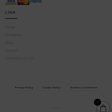
LINK
Home
Chi siamo
Shop
Contatti
Collabora con noi
Privacy Policy
Cookie Policy
Termini e Condizioni
0
Credits