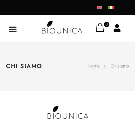
0
CHI SIAMO
Home
Chi siamo