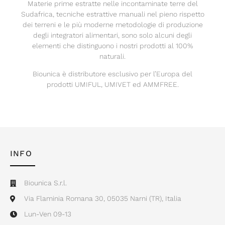
Materie prime estratte nelle incontaminate terre del
Sudafrica, tecniche estrattive manuali nel pieno rispetto
dei terreni e le più moderne metodologie di produzione
degli integratori alimentari, sono solo alcuni degli
elementi che distinguono i nostri prodotti al 100%
naturali.
Biounica è distributore esclusivo per l’Europa del
prodotti UMIFUL, UMIVET ed AMMFREE.
INFO
Biounica S.r.l.
Via Flaminia Romana 30, 05035 Narni (TR), Italia
Lun-Ven 09-13