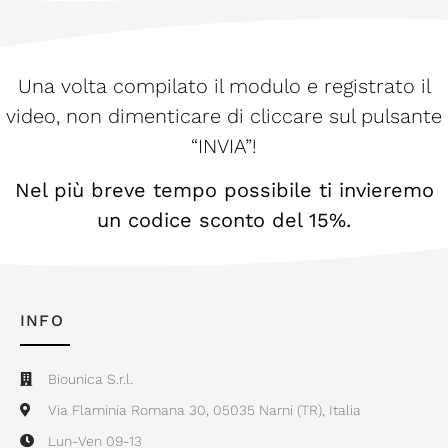
Una volta compilato il modulo e registrato il
video, non dimenticare di cliccare sul pulsante
“INVIA”!
Nel più breve tempo possibile ti invieremo
un codice sconto del 15%.
INFO
Biounica S.r.l.
Via Flaminia Romana 30, 05035 Narni (TR), Italia
Lun-Ven 09-13