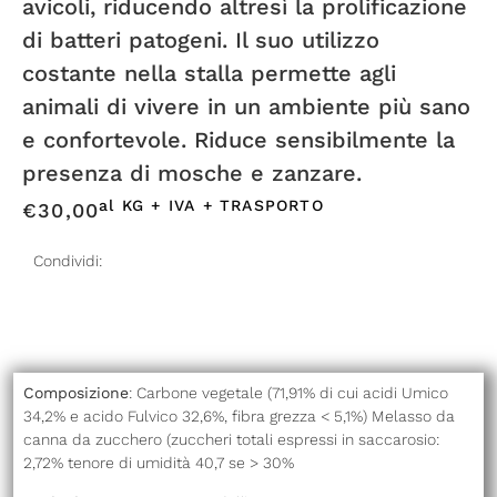
avicoli, riducendo altresì la prolificazione
di batteri patogeni. Il suo utilizzo
costante nella stalla permette agli
animali di vivere in un ambiente più sano
e confortevole. Riduce sensibilmente la
presenza di mosche e zanzare.
al KG + IVA + TRASPORTO
€
30,00
Condividi:
Composizione
: Carbone vegetale (71,91% di cui acidi Umico
34,2% e acido Fulvico 32,6%, fibra grezza < 5,1%) Melasso da
canna da zucchero (zuccheri totali espressi in saccarosio:
2,72% tenore di umidità 40,7 se > 30%