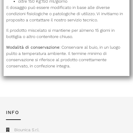
oltre 150 Kg:150 ml/giorno
Il dosaggio può essere modificato in base alle diverse
condizioni fisiologiche o patologiche di utilizzo. Vi invitiamo in
proposito a contattare il nostro servizio tecnico.
Il prodotto miscelato si mantiene per almeno 15 giorni in
bottiglia o altro contenitore chiuso.
Modalità di conservazione
: Conservare al buio, in un luogo
pulito a temperatura ambiente. Il termine minimo di
conservazione si riferisce al prodotto correttamente
conservato, in confezione integra.
INFO
Biounica S.r.l.